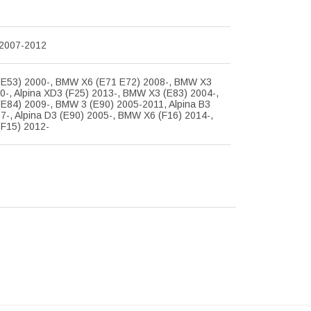
 2007-2012
E53) 2000-, BMW X6 (E71 E72) 2008-, BMW X3
0-, Alpina XD3 (F25) 2013-, BMW X3 (E83) 2004-,
E84) 2009-, BMW 3 (E90) 2005-2011, Alpina B3
7-, Alpina D3 (E90) 2005-, BMW X6 (F16) 2014-,
F15) 2012-