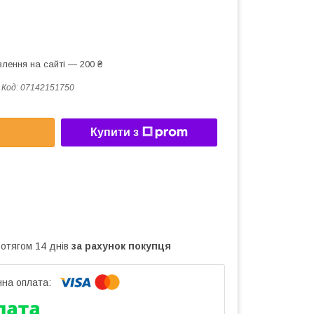
лення на сайті — 200 ₴
Код:
07142151750
Купити з
ротягом 14 днів
за рахунок покупця