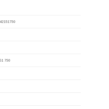
42151750
151 750