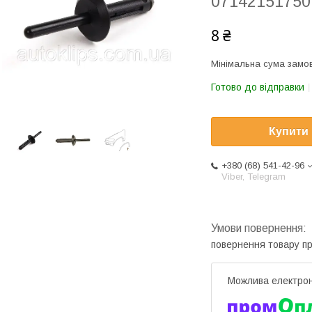
07142151750
8 ₴
Мінімальна сума замов
Готово до відправки
Купити
+380 (68) 541-42-96
Viber, Telegram
повернення товару п