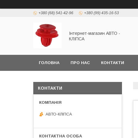
+380 (68) 541-42-96
+380 (99) 435-16-53
Інтернет-магазин АВТО -
КЛІПСА
ГОЛОВНА
ПРО НАС
КОНТАКТИ
КОНТАКТИ
АВТО-КЛІПСА