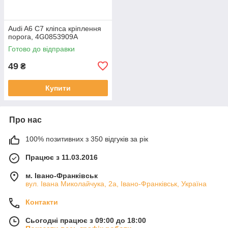
Audi A6 C7 кліпса кріплення
порога, 4G0853909A
Готово до відправки
49
₴
Купити
Про нас
100% позитивних з 350 відгуків за рік
Працює з 11.03.2016
м. Івано-Франківськ
вул. Івана Миколайчука, 2а, Івано-Франківськ, Україна
Контакти
Сьогодні працює з 09:00 до 18:00