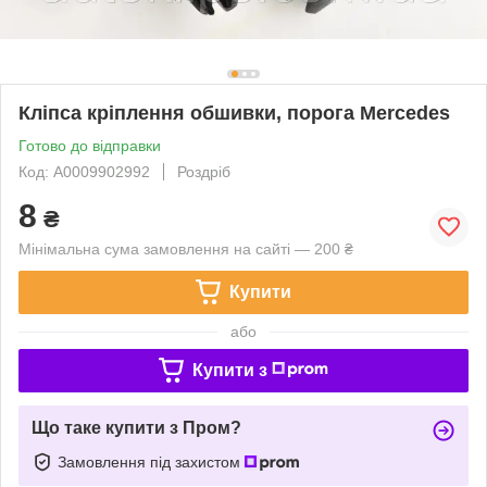
Кліпса кріплення обшивки, порога Mercedes
Готово до відправки
Код: A0009902992
Роздріб
8
₴
Мінімальна сума замовлення на сайті — 200 ₴
Купити
або
Купити з
Що таке купити з Пром?
Замовлення під захистом