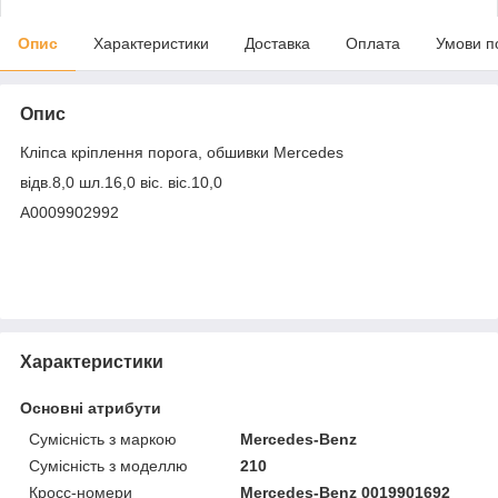
Опис
Характеристики
Доставка
Оплата
Умови п
Опис
Кліпса кріплення порога, обшивки Mercedes
відв.8,0 шл.16,0 віс. віс.10,0
A0009902992
Характеристики
Основні атрибути
Сумісність з маркою
Mercedes-Benz
Сумісність з моделлю
210
Кросс-номери
Mercedes-Benz 0019901692