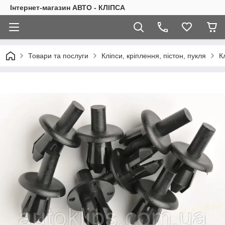
Інтернет-магазин АВТО - КЛІПСА
Товари та послуги
Кліпси, кріплення, пістон, пукля
К