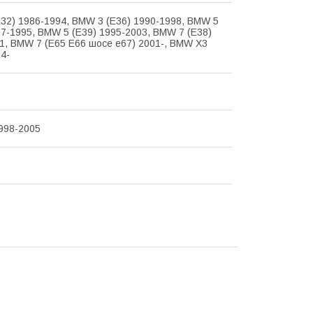
32) 1986-1994, BMW 3 (E36) 1990-1998, BMW 5
87-1995, BMW 5 (E39) 1995-2003, BMW 7 (E38)
1, BMW 7 (E65 E66 шосе e67) 2001-, BMW X3
04-
1998-2005