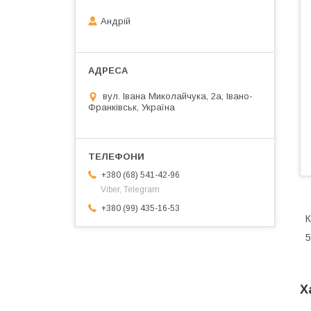
Андрій
вул. Івана Миколайчука, 2а, Івано-
Франківськ, Україна
+380 (68) 541-42-96
Viber, Telegram
+380 (99) 435-16-53
К
5
Х