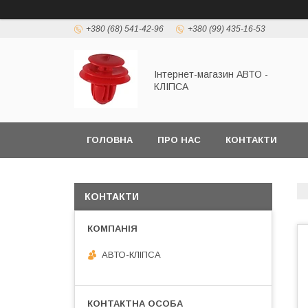
+380 (68) 541-42-96
+380 (99) 435-16-53
Інтернет-магазин АВТО -
КЛІПСА
ГОЛОВНА
ПРО НАС
КОНТАКТИ
КОНТАКТИ
АВТО-КЛІПСА