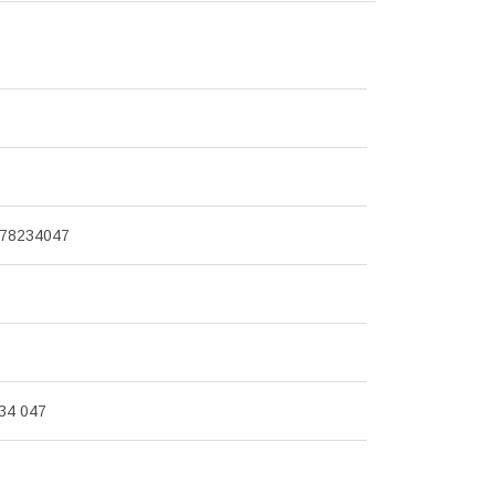
78234047
234 047