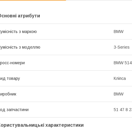
Основні атрибути
умісність з маркою
BMW
умісність з моделлю
3-Series
росс-номери
BMW 514
ид товару
Кліпса
иробник
BMW
од запчастини
51 47 8 
Користувальницькі характеристики