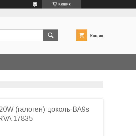
Кошик
Кошик
20W (галоген) цоколь-BA9s
RVA 17835