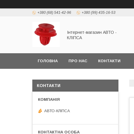
+380 (68) 541-42-96
+380 (99) 435-16-53
Інтернет-магазин АВТО -
КЛІПСА
ГОЛОВНА
ПРО НАС
КОНТАКТИ
КОНТАКТИ
АВТО-КЛІПСА