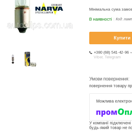
Мінімальна сума замов
В наявності
Код:
лам
Купити
+380 (68) 541-42-96
Viber, Telegram
повернення товару п
У компанії підключені
будь-який товар не п