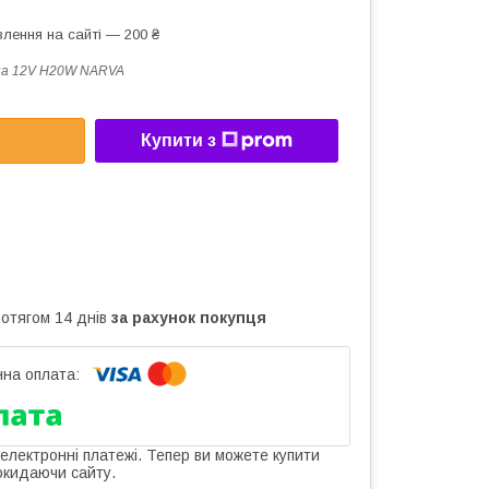
лення на сайті — 200 ₴
па 12V H20W NARVA
Купити з
ротягом 14 днів
за рахунок покупця
 електронні платежі. Тепер ви можете купити
окидаючи сайту.