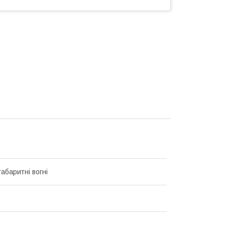
абаритні вогні