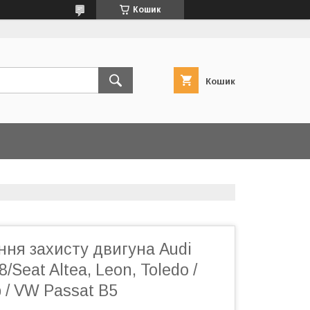
Кошик
Кошик
ння захисту двигуна Audi
8/Seat Altea, Leon, Toledo /
 / VW Passat B5