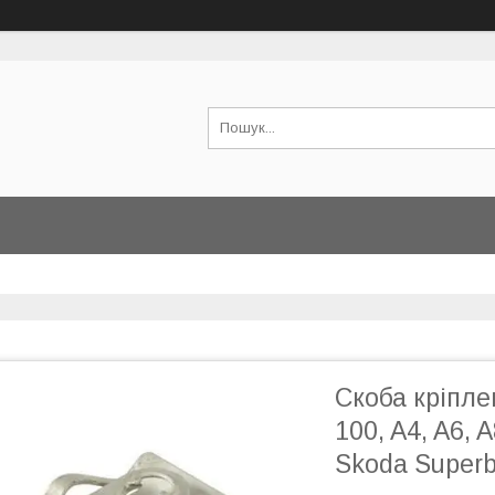
Скоба кріпле
100, A4, A6, A
Skoda Superb