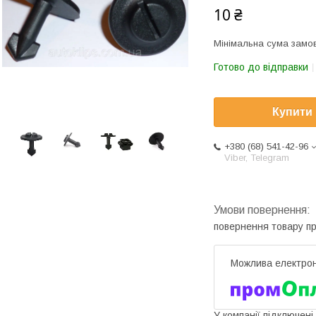
10 ₴
Мінімальна сума замов
Готово до відправки
Купити
+380 (68) 541-42-96
Viber, Telegram
повернення товару п
У компанії підключені