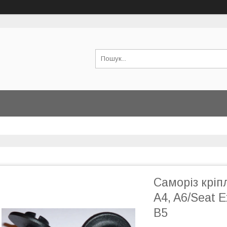
Саморіз кріп
A4, A6/Seat 
B5