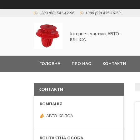
+380 (68) 541-42-96
+380 (99) 435-16-53
Інтернет-магазин АВТО -
КЛІПСА
ГОЛОВНА
ПРО НАС
КОНТАКТИ
КОНТАКТИ
АВТО-КЛІПСА