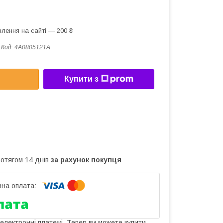
лення на сайті — 200 ₴
Код:
4A0805121A
Купити з
ротягом 14 днів
за рахунок покупця
 електронні платежі. Тепер ви можете купити