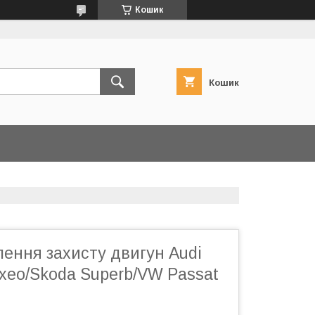
Кошик
Кошик
лення захисту двигун Audi
Exeo/Skoda Superb/VW Passat