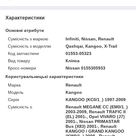
Характеристики
Основні атрибути
Сумісність з маркою
Infiniti, Nissan, Renault
Сумісність з моделлю
Qashqai, Kangoo, X-Trail
Код запчастини
01553-05323
Вид товару
Кліпса
Кросс-номери
Nissan 0155305933
Користувальницькі характеристики
Марка
Renault
Модель
Kangoo
Серія
KANGOO (KC0/1_) 1997-2009
Сумісність з:
Renault MEGANE CC (EM0/1_)
2003-2009, Renault TRAFIC II
(EL) 2001-, Opel VIVARO (J7)
2001-, Nissan PRIMASTAR
Bus (X83) 2001-, Renault
KANGOO / GRAND KANGOO
(KW0/1_) 2008-, Renault