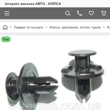
Інтернет-магазин АВТО - КЛІПСА
Товари та послуги
Кліпси, кріплення, пістон, пукля
К
Топ