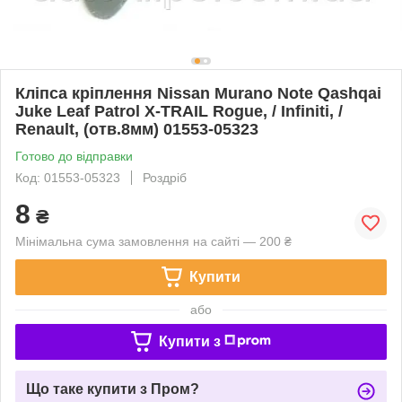
Кліпса кріплення Nissan Murano Note Qashqai
Juke Leaf Patrol X-TRAIL Rogue, / Infiniti, /
Renault, (отв.8мм) 01553-05323
Готово до відправки
Код: 01553-05323
Роздріб
8
₴
Мінімальна сума замовлення на сайті — 200 ₴
Купити
або
Купити з
Що таке купити з Пром?