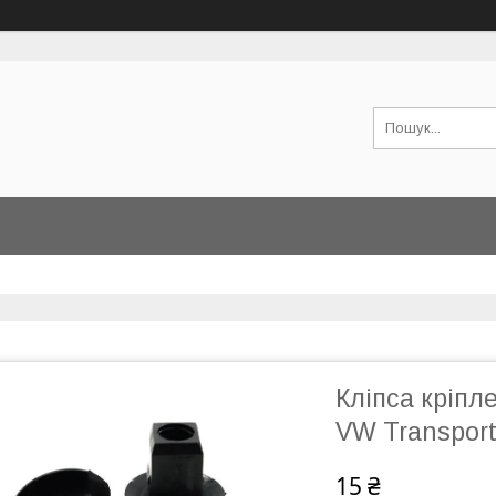
Кліпса кріпл
VW Transport
15 ₴