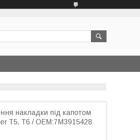
ення накладки під капотом
er T5, Т6 / OEM:7M3915428