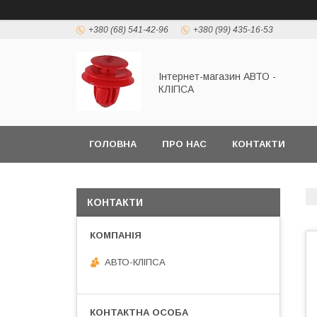
+380 (68) 541-42-96
+380 (99) 435-16-53
Інтернет-магазин АВТО -
КЛІПСА
ГОЛОВНА
ПРО НАС
КОНТАКТИ
КОНТАКТИ
АВТО-КЛІПСА