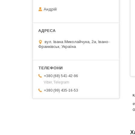
Андрій
вул. Івана Миколайчука, 2а, Івано-
Франківськ, Україна
+380 (68) 541-42-96
Viber, Telegram
+380 (99) 435-16-53
К
о
O
Х