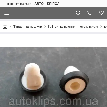
Інтернет-магазин АВТО - КЛІПСА
Товари та послуги
Кліпси, кріплення, пістон, пукля
к