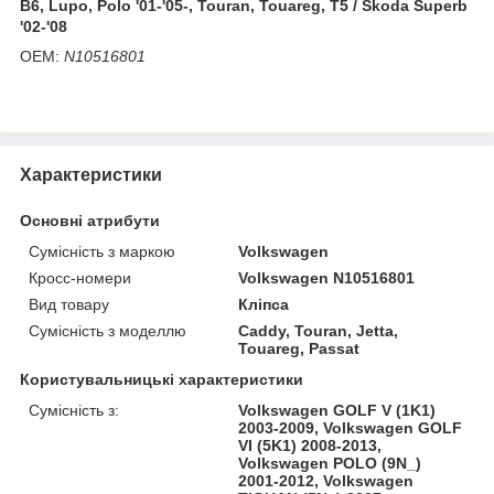
B6, Lupo, Polo '01-'05-, Touran, Touareg, T5 / Skoda Superb
'02-'08
OEM:
N10516801
Характеристики
Основні атрибути
Сумісність з маркою
Volkswagen
Кросс-номери
Volkswagen N10516801
Вид товару
Кліпса
Сумісність з моделлю
Caddy, Touran, Jetta,
Touareg, Passat
Користувальницькі характеристики
Сумісність з:
Volkswagen GOLF V (1K1)
2003-2009, Volkswagen GOLF
VI (5K1) 2008-2013,
Volkswagen POLO (9N_)
2001-2012, Volkswagen