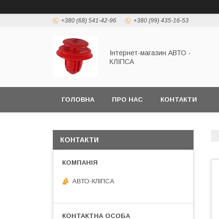
+380 (68) 541-42-96
+380 (99) 435-16-53
Інтернет-магазин АВТО -
КЛІПСА
ГОЛОВНА
ПРО НАС
КОНТАКТИ
КОНТАКТИ
АВТО-КЛІПСА