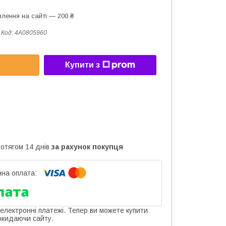
лення на сайті — 200 ₴
Код:
4A0805960
Купити з
ротягом 14 днів
за рахунок покупця
 електронні платежі. Тепер ви можете купити
окидаючи сайту.