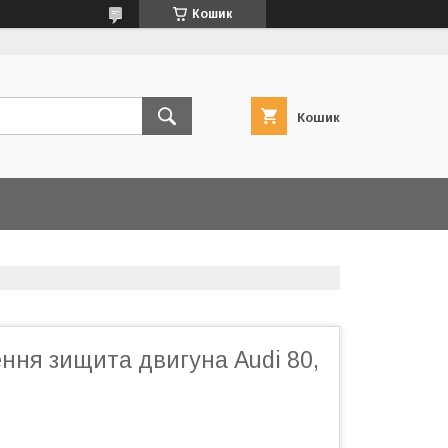
Кошик
Кошик
ення зищита двигуна Audi 80,