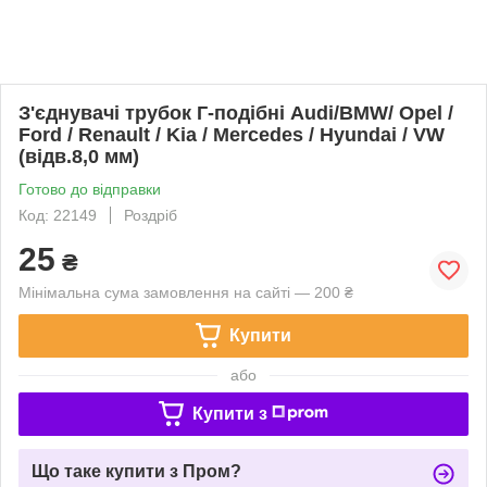
З'єднувачі трубок Г-подібні Audi/BMW/ Opel /
Ford / Renault / Kia / Mercedes / Hyundai / VW
(відв.8,0 мм)
Готово до відправки
Код: 22149
Роздріб
25
₴
Мінімальна сума замовлення на сайті — 200 ₴
Купити
або
Купити з
Що таке купити з Пром?