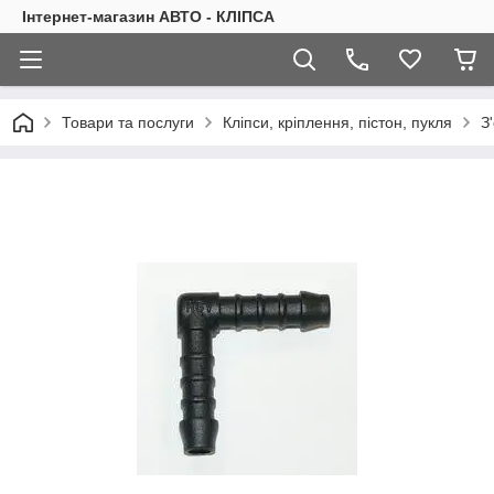
Інтернет-магазин АВТО - КЛІПСА
Товари та послуги
Кліпси, кріплення, пістон, пукля
З