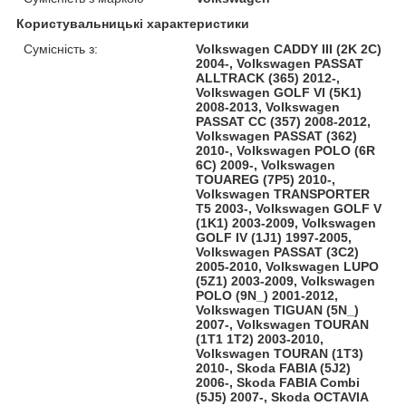
Користувальницькі характеристики
Сумісність з:
Volkswagen CADDY III (2K 2C)
2004-, Volkswagen PASSAT
ALLTRACK (365) 2012-,
Volkswagen GOLF VI (5K1)
2008-2013, Volkswagen
PASSAT CC (357) 2008-2012,
Volkswagen PASSAT (362)
2010-, Volkswagen POLO (6R
6C) 2009-, Volkswagen
TOUAREG (7P5) 2010-,
Volkswagen TRANSPORTER
T5 2003-, Volkswagen GOLF V
(1K1) 2003-2009, Volkswagen
GOLF IV (1J1) 1997-2005,
Volkswagen PASSAT (3C2)
2005-2010, Volkswagen LUPO
(5Z1) 2003-2009, Volkswagen
POLO (9N_) 2001-2012,
Volkswagen TIGUAN (5N_)
2007-, Volkswagen TOURAN
(1T1 1T2) 2003-2010,
Volkswagen TOURAN (1T3)
2010-, Skoda FABIA (5J2)
2006-, Skoda FABIA Combi
(5J5) 2007-, Skoda OCTAVIA