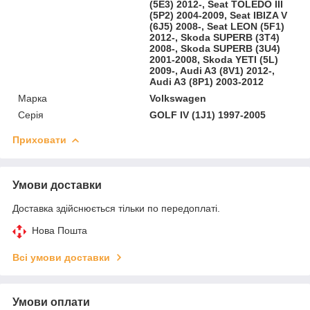
(5E3) 2012-, Seat TOLEDO III
(5P2) 2004-2009, Seat IBIZA V
(6J5) 2008-, Seat LEON (5F1)
2012-, Skoda SUPERB (3T4)
2008-, Skoda SUPERB (3U4)
2001-2008, Skoda YETI (5L)
2009-, Audi A3 (8V1) 2012-,
Audi A3 (8P1) 2003-2012
Марка
Volkswagen
Серія
GOLF IV (1J1) 1997-2005
Приховати
Умови доставки
Доставка здійснюється тільки по передоплаті.
Нова Пошта
Всі умови доставки
Умови оплати