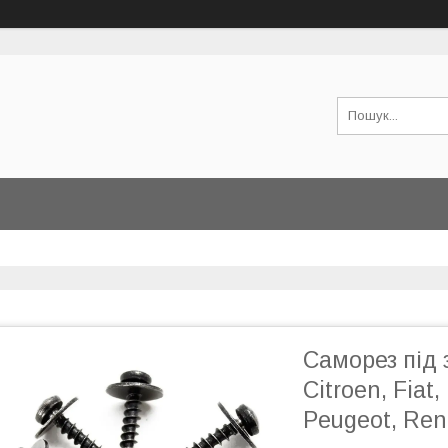
Саморез під 
Citroen, Fiat
Peugeot, Rena