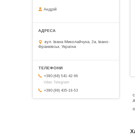
Андрій
вул. Івана Миколайчука, 2а, Івано-
Франківськ, Україна
+380 (68) 541-42-96
Viber, Telegram
+380 (99) 435-16-53
с
A
о
Х