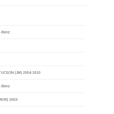
s-Benz
TUCSON (JM) 2004-2010
s-Benz
639) 2003-