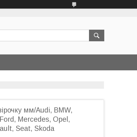
зірочку мм/Audi, BMW,
, Ford, Mercedes, Opel,
ult, Seat, Skoda