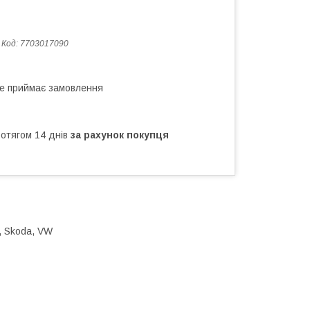
Код:
7703017090
не приймає замовлення
ротягом 14 днів
за рахунок покупця
at, Skoda, VW