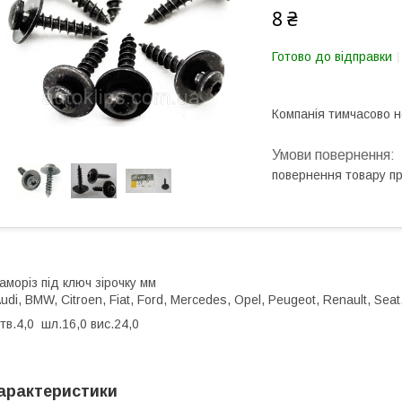
8 ₴
Готово до відправки
Компанія тимчасово 
повернення товару п
аморіз під ключ зірочку мм
udi, BMW, Citroen, Fiat, Ford, Mercedes, Opel, Peugeot, Renault, Se
тв.4,0 шл.16,0 вис.24,0
арактеристики