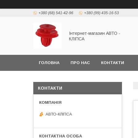
+380 (68) 541-42-96
+380 (99) 435-16-53
Інтернет-магазин АВТО -
КЛІПСА
ГОЛОВНА
ПРО НАС
КОНТАКТИ
КОНТАКТИ
АВТО-КЛІПСА