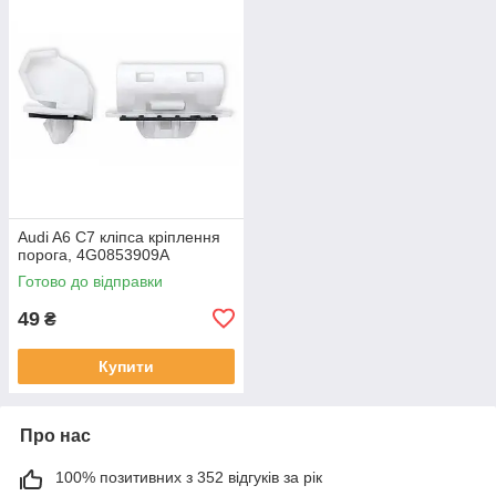
Audi A6 C7 кліпса кріплення
порога, 4G0853909A
Готово до відправки
49
₴
Купити
Про нас
100% позитивних з 352 відгуків за рік