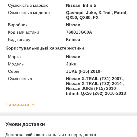
Сумісність з маркою
Nissan, Infiniti
Сумісність з моделлю
Qashqai, Juke, X-Trail, Patrol,
QX50, QX80, FX
Виробник
Nissan
Код запчастини
76881JG00A
Вид товару
Кліпса
Користувальницькі характеристики
Марка
Nissan
Модель
Juke
Серія
JUKE (F15) 2010-
Сумісність з:
Nissan X-TRAIL (T31) 2007-,
Nissan X-TRAIL (T32) 2014-,
Nissan JUKE (F15) 2010-,
Infiniti QX56 (Z62) 2010-2013
Приховати
Умови доставки
Доставка здійснюється тільки по передоплаті.