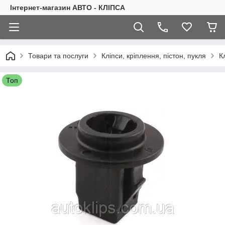
Інтернет-магазин АВТО - КЛІПСА
Товари та послуги
Кліпси, кріплення, пістон, пукля
К
Топ